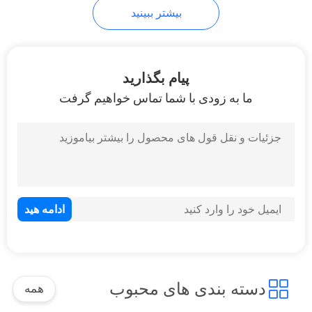
بیشتر ببینید
39
دریچه توپ فلزی
پیام بگذارید
ما به زودی با شما تماس خواهیم گرفت
11
دریچه توقف گلوب
دسته بندی های محبوب
همه