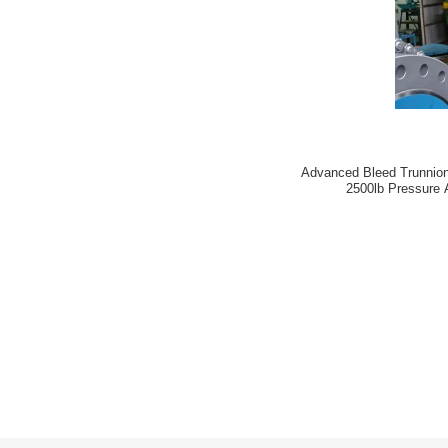
Advanced Bleed Trunnion
2500lb Pressure 