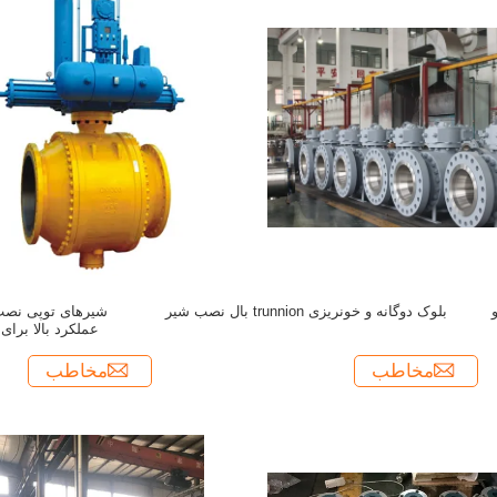
300LB و 300LB و 300LB و 300LB و 300LB و
300LB و 300LB و 300LB و 300LB و 300LB و
بلوک دوگانه و خونریزی trunnion بال نصب شیر
شیرهای توپی نصب ش
عملکرد بالا برای
مخاطب
مخاطب