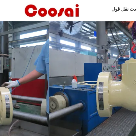
ت نقل قول