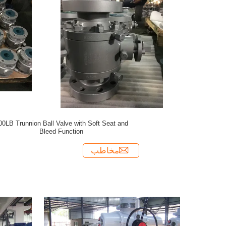
alve with Soft Seat and
Bleed Function
مخاطب