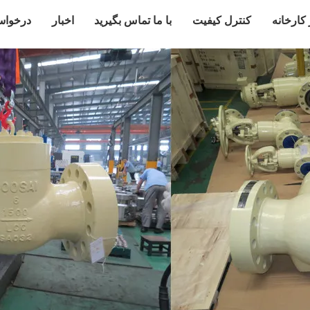
 کارخانه
کنترل کیفیت
با ما تماس بگیرید
اخبار
درخواس