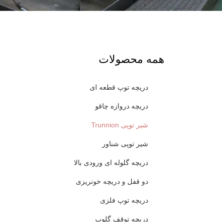
همه محصولات
دریچه توپ قطعه ای
دریچه دروازه چاقو
شیر توپی Trunnion
شیر توپی شناور
دریچه گلوله ای ورودی بالا
دو قفل و دریچه خونریزی
دریچه توپ فلزی
دریچه توقف گلوب