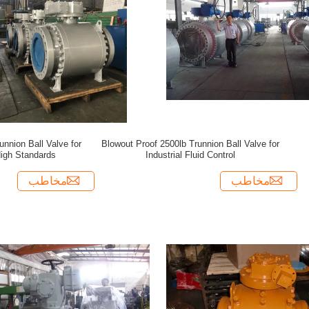
nnion Ball Valve for
Blowout Proof 2500lb Trunnion Ball Valve for
High Standards
Industrial Fluid Control
مخاطب
مخاطب