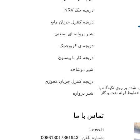
دریچه چک NRV
دریچه کنترل جریان مایع
شیر پروانه ای صنعتی
دریچه ی کریوجنیک
دریچه کار با پیستون
شیر دوشاخه
دریچه کنترل جریان محوری
ده بر روی تکیه‌گاه با
 خطوط لوله نفت و گاز
شیر دروازه
تماس با ما
Leeo.li
شماره تلفن :
008613017861943