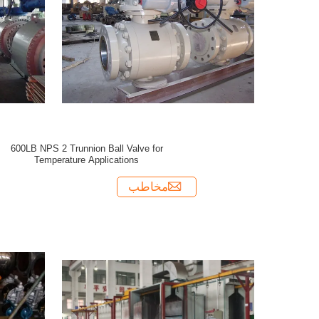
600LB NPS 2 Trunnion Ball Valve for
Temperature Applications
مخاطب