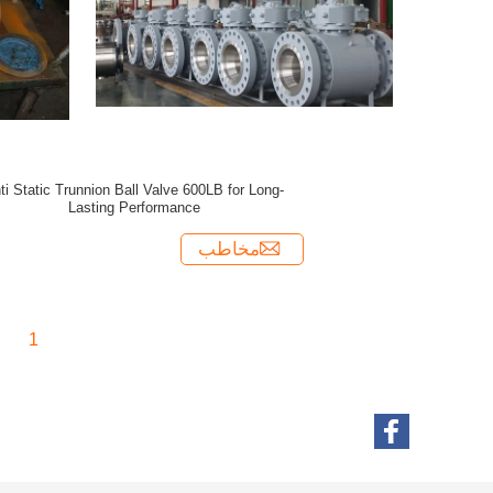
ti Static Trunnion Ball Valve 600LB for Long-
Lasting Performance
مخاطب
1