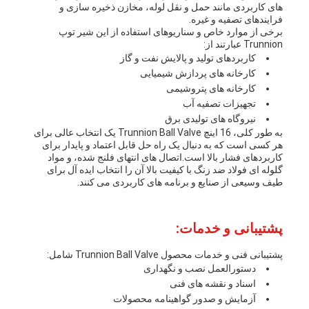
های کاربردی مانند حمل و نقل لوله، مخازن ذخیره سازی و
فرایندهای تصفیه و غیره.
برخی از موارد خاص و سناریوهای استفاده از این شیر توپ
Trunnion عبارتند از:
کاربردهای تولید و پالایش نفت و گاز
کارخانه های پردازش شیمیایی
کارخانه های پتروشیمی
تجهیزات تصفیه آب
نیروگاه های تولیدی برق
به طور کلی، 16 اینچ Trunnion Ball Valve یک انتخاب عالی برای
هر کسی است که به دنبال یک راه حل قابل اعتماد و پایدار برای
کاربردهای فشار بالا است.اتصال های انتهای فلنج شده، و مواد
گلوله ای فولاد ضد زنگ با کیفیت بالا آن را انتخاب ایده آل برای
طیف وسیعی از صنایع و برنامه های کاربردی می کنند.
پشتیبانی و خدمات:
پشتیبانی فنی و خدمات محصول Trunnion Ball Valve شامل:
دستورالعمل نصب و نگهداری
اسناد و نقشه های فنی
آزمایش و صدور گواهینامه محصولات