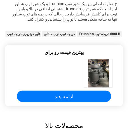
ج: تفاوت اصلی بین یک شیر توپ trunnion و یک شیر توپ شناور
این است که شیر توپ trunnion پشتیبانی اضافی در بالا و پایین
توپ برای کاهش فرسایش دارد.در حالی که دریچه های توپ شناور
تنها به ساقه متکی هستند تا توپ را پشتیبانی و کنترل کنند.
600LB دریچه توپ Trunnion
دریچه توپ نرم صندلی
تابع خونریزی دریچه توپ
بهترين قيمت رو براي
ادامه هید
محصولات بالا