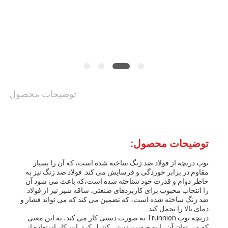
کنترل
کیفیت
با
توضیحات محصول
ما
تماس
بگیرید
توضیحات محصول:
توپ دریچه از فولاد ضد زنگ ساخته شده است، که آن را بسیار
مقاوم در برابر خوردگی و فرسایش می کند. فولاد ضد زنگ نیز به
اخبار
خاطر دوام و قدرت خود شناخته شده است،که باعث می شود آن
را انتخاب محبوب برای کاربردهای صنعتی. ساقه شیر نیز از فولاد
ضد زنگ ساخته شده است، که تضمین می کند که می تواند فشار و
دمای بالا را تحمل کند.
درخواست
دریچه توپ Trunnion به صورت دستی کار می کند، به این معنی
که می توان آن را به صورت دستی کنترل کرد. این کار استفاده از