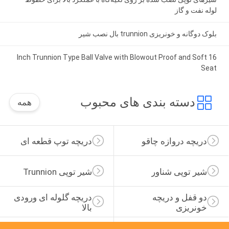
لوله نفت و گاز
بلوک دوگانه و خونریزی trunnion بال نصب شیر
16 Inch Trunnion Type Ball Valve with Blowout Proof and Soft
Seat
دسته بندی های محبوب
همه
دریچه دروازه چاقو
دریچه توپ قطعه ای
شیر توپی شناور
شیر توپی Trunnion
دو قفل و دریچه 
دریچه گلوله ای ورودی 
خونریزی
بالا