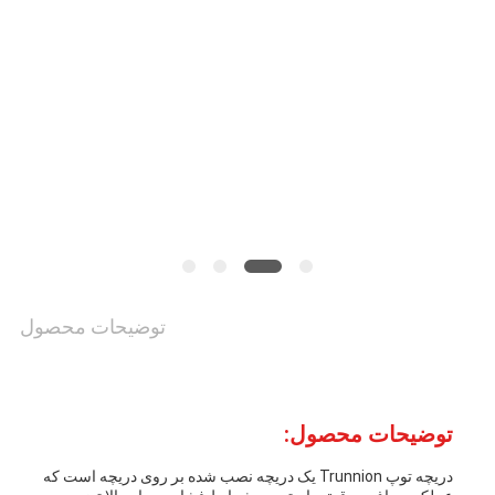
کنترل
کیفیت
با
ما
تماس
بگیرید
توضیحات محصول
اخبار
توضیحات محصول:
درخواست
دریچه توپ Trunnion یک دریچه نصب شده بر روی دریچه است که