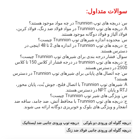
سوالات متداول:
س: دریچه های توپ Trunnion در چه مواد موجود هستند؟
A: دریچه های توپ Trunnion در مواد فولاد ضد زنگ، فولاد کربن،
فولاد آلیاژ و فولاد دوگانه موجود هستند.
س: محدوده اندازه شیرهای توپ Trunnion چیست؟
ج: دریچه های توپ Trunnion در اندازه های 2 تا 48 اینچی در
دسترس هستند.
سوال: فشار درجه بندی برای شیرهای توپ Trunnion چیست؟
ج: دریچه های توپ trunnion در درجه فشار از کلاس 150 تا کلاس
2500 در دسترس هستند.
س: چه اتصال های پایانی برای شیرهای توپ Trunnion در دسترس
هستند؟
A: شیرهای توپ Trunnion با اتصال فلنج، جوش بُت، پایان محور،
RTJ و پایان NPT در دسترس هستند.
س: ویژگی های شیر توپ Trunnion چیست؟
ج: دریچه های توپ Trunnion با محافظ آتش، ضد جامد، ساقه ضد
انفجار و ویژگی های بلوک و خونریزی دوگانه ارائه می شوند.
دریچه گلوله ای ورودی دو بلوکی
دریچه توپ ورودی جانبی ضد ایستاتیک
دریچه گلوله ای ورودی جانبی فولاد ضد زنگ