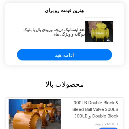
بهترين قيمت رو براي
ضد ایستاتیک دریچه ورودی بال با بلوک
دوگانه و ویژگی های
ادامه هید
محصولات بالا
300LB Double Block &
Bleed Ball Valve 300LB
Double Block و 300LB
Double Block و 300LB
MOQ:1 کامپیوتر