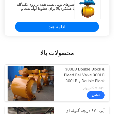
شیرهای توپی نصب شده بر روی تکیه‌گاه
با عملکرد بالا برای خطوط لوله نفت و
گاز
ادامه هید
محصولات بالا
300LB Double Block &
Bleed Ball Valve 300LB
Double Block و 300LB
Double Block و 300LB
MOQ:1 کامپیوتر
Double Block و 300LB
تماس
Double Block و 300LB
Double Block و 300LB
Double Block و 300LB
آپی ۶۷۰ دریچه گلوله ای