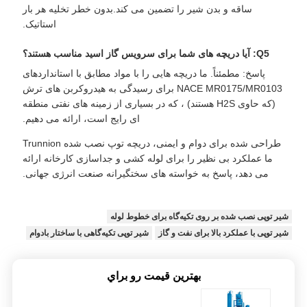
ساقه و بدن شیر را تضمین می کند.بدون خطر تخلیه هر بار
استاتیک.
Q5: آیا دریچه های شما برای سرویس گاز اسید مناسب هستند؟
پاسخ: مطمئناً. ما دریچه هایی را با مواد مطابق با استانداردهای
NACE MR0175/MR0103 برای رسیدگی به هیدروکربن های ترش
(که حاوی H2S هستند) ، که در بسیاری از زمینه های نفتی منطقه
ای رایج است، ارائه می دهیم.
طراحی شده برای دوام و ایمنی، دریچه توپ نصب شده Trunnion
ما عملکرد بی نظیر را برای لوله کشی و جداسازی کارخانه ارائه
می دهد، پاسخ به خواسته های سختگیرانه صنعت انرژی جهانی.
شیر توپی نصب شده بر روی تکیه‌گاه برای خطوط لوله
شیر توپی با عملکرد بالا برای نفت و گاز
شیر توپی تکیه‌گاهی با ساختار بادوام
بهترين قيمت رو براي