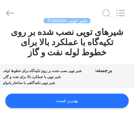
2026
COOSAI
valve
group.
All
شیر توپی Trunnion
Rights
Reserved.
شیرهای توپی نصب شده بر روی
خونه
تکیه‌گاه با عملکرد بالا برای
محصولات
خطوط لوله نفت و گاز
درباره
برجسته:
,
شیر توپی نصب شده بر روی تکیه‌گاه برای خطوط لوله
,
شیر توپی با عملکرد بالا برای نفت و گاز
ما
شیر توپی تکیه‌گاهی با ساختار بادوام
تور
بهترین قیمت
کارخانه
کنترل