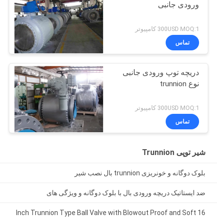
Double Block و 300LB
ورودی جانبی
Double Block و 300LB
Double Block و 300LB
300USD MOQ:1 کامپیوتر
Double Block و 300LB
تماس
Double Block و 300LB
Double Block و 300LB و
300LB Double Block و
دریچه توپ ورودی جانبی
300LB Double Block و
نوع trunnion
300LB و 300LB Double
Block و 300LB و 300LB
300USD MOQ:1 کامپیوتر
Double Block و 300LB و
تماس
300LB و 300LB و 300LB
و 300LB و 300LB و
300LB و 300LB و 300LB
شیر توپی Trunnion
و 300LB و 300LB و
300LB و 300LB
بلوک دوگانه و خونریزی trunnion بال نصب شیر
ضد ایستاتیک دریچه ورودی بال با بلوک دوگانه و ویژگی های
16 Inch Trunnion Type Ball Valve with Blowout Proof and Soft