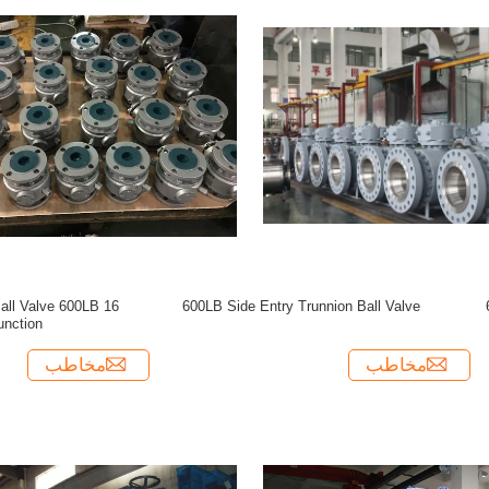
300LB و 300LB و 300LB و 300LB و 300LB و
300LB و 300LB و 300LB و 300LB و 300LB و
Ball Valve 600LB
600LB Side Entry Trunnion Ball Valve
600LB 
unction
مخاطب
مخاطب