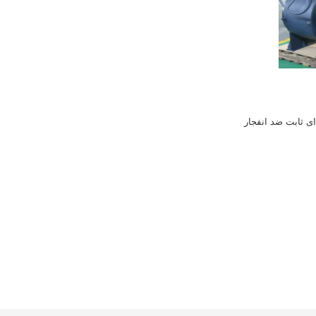
ای ثابت ضد انفجار