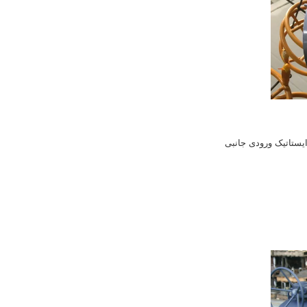
یستاتیک ورودی جانبی