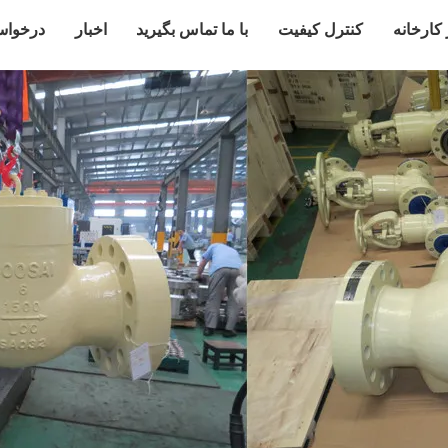
 کارخانه
کنترل کیفیت
با ما تماس بگیرید
اخبار
درخواس