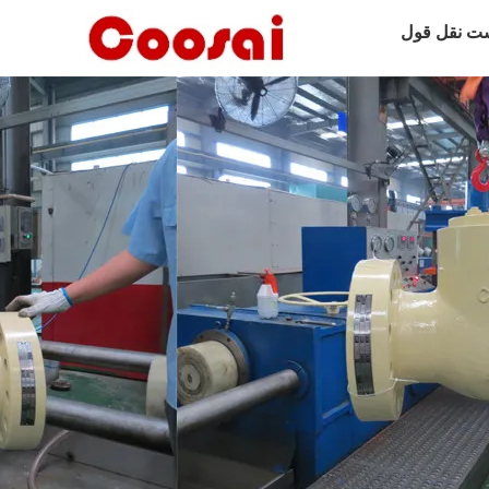
ت نقل قول