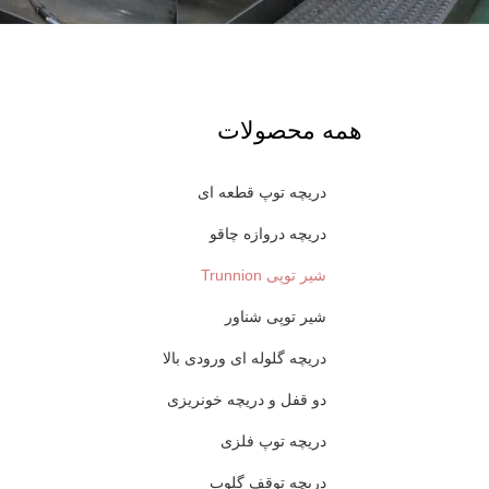
همه محصولات
دریچه توپ قطعه ای
دریچه دروازه چاقو
شیر توپی Trunnion
شیر توپی شناور
دریچه گلوله ای ورودی بالا
دو قفل و دریچه خونریزی
دریچه توپ فلزی
دریچه توقف گلوب