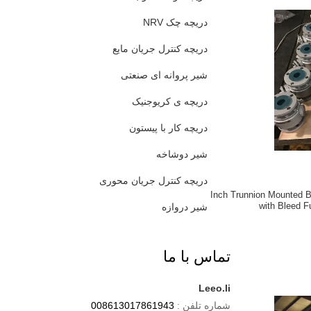
دریچه چک NRV
دریچه کنترل جریان مایع
شیر پروانه ای صنعتی
دریچه ی کریوجنیک
دریچه کار با پیستون
شیر دوشاخه
دریچه کنترل جریان محوری
16 Inch Trunnion Mounted 
with Bleed F
شیر دروازه
تماس با ما
Leeo.li
شماره تلفن :
008613017861943