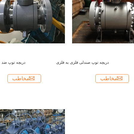
دریچه توپ صندلی فلزی به فلزی
دریچه توپ ضد ا
مخاطب
مخاطب