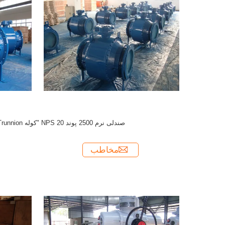
صندلی نرم 2500 پوند NPS 20 "کوله Trunnion
مخاطب