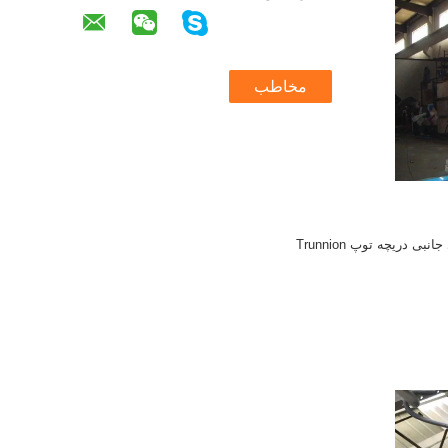
مخاطب