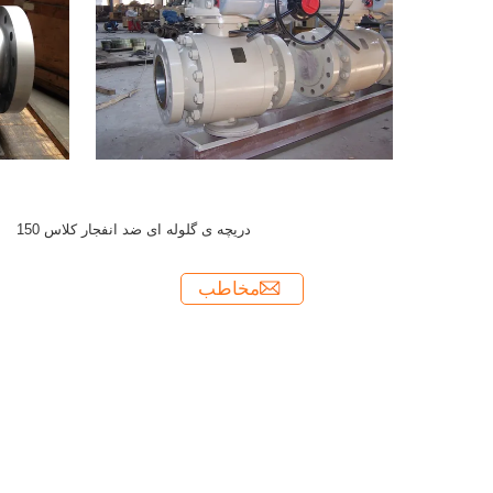
دریچه ی گلوله ای ضد انفجار کلاس 150
مخاطب