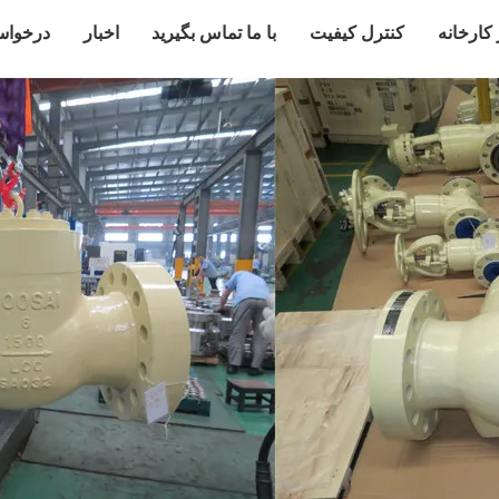
 کارخانه
کنترل کیفیت
با ما تماس بگیرید
اخبار
درخواس