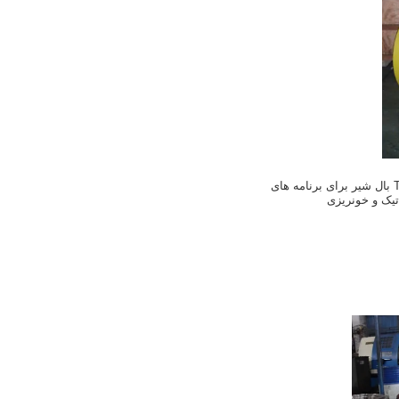
نرم صندلی Trunnion بال شیر برای برنامه های
یک و خونریزی