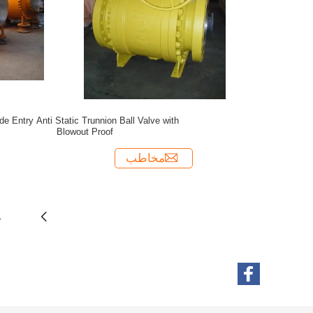
de Entry Anti Static Trunnion Ball Valve with
Blowout Proof
مخاطب
1