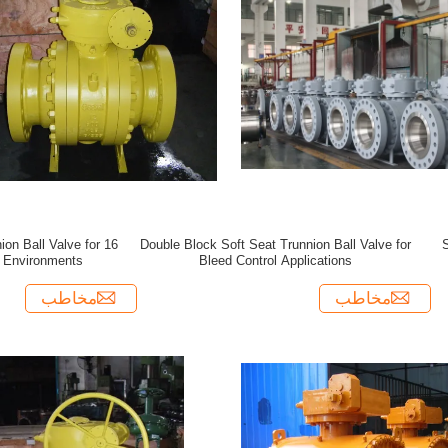
Double Block Soft Seat Trunnion Ball Valve for
S
h Environments
Bleed Control Applications
مخاطب
مخاطب