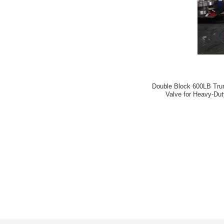
Double Block 600LB Tru
Valve for Heavy-Dut