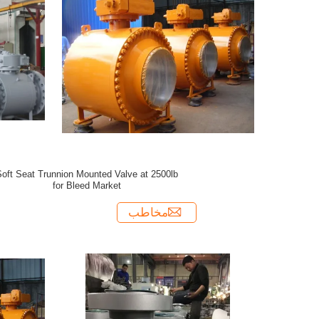
oft Seat Trunnion Mounted Valve at 2500lb
for Bleed Market
مخاطب