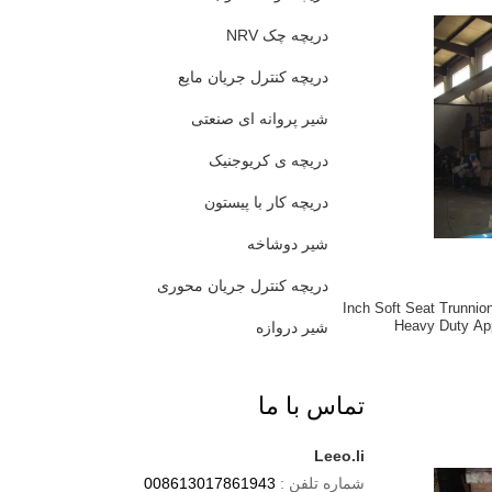
دریچه چک NRV
دریچه کنترل جریان مایع
شیر پروانه ای صنعتی
دریچه ی کریوجنیک
دریچه کار با پیستون
شیر دوشاخه
دریچه کنترل جریان محوری
16 Inch Soft Seat Trunnio
Heavy Duty App
شیر دروازه
تماس با ما
Leeo.li
شماره تلفن :
008613017861943