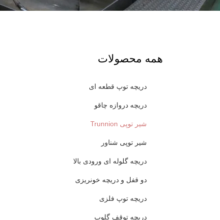
همه محصولات
دریچه توپ قطعه ای
دریچه دروازه چاقو
شیر توپی Trunnion
شیر توپی شناور
دریچه گلوله ای ورودی بالا
دو قفل و دریچه خونریزی
دریچه توپ فلزی
دریچه توقف گلوب