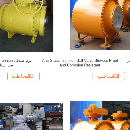
کار
Anti Static Trunnion Ball Valve Blowout Proof
and Corrosion Resistant
ضد استات
مخاطب
مخاطب