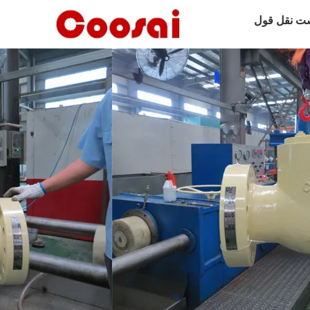
ت نقل قول