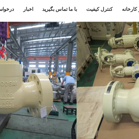
 کارخانه
کنترل کیفیت
با ما تماس بگیرید
اخبار
درخواس