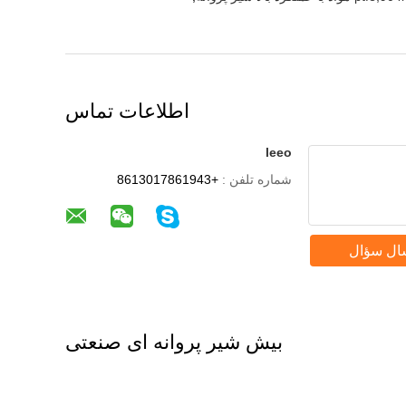
اطلاعات تماس
leeo
شماره تلفن :
+8613017861943
ال سؤال
بیش شیر پروانه ای صنعتی