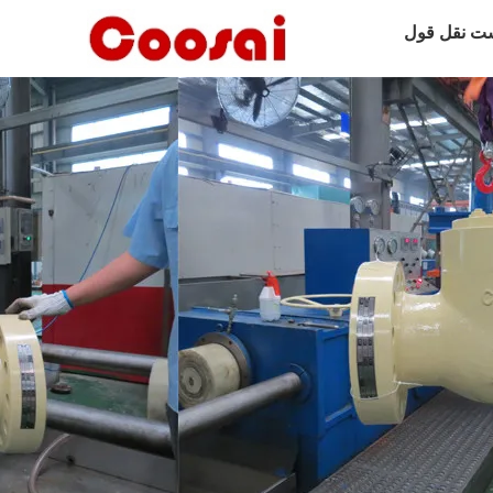
ت نقل قول