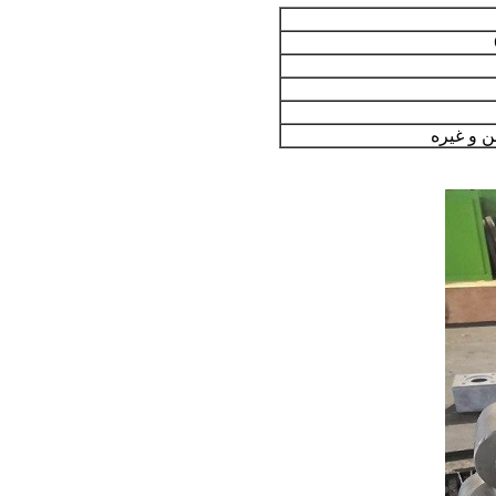
ن و غیره