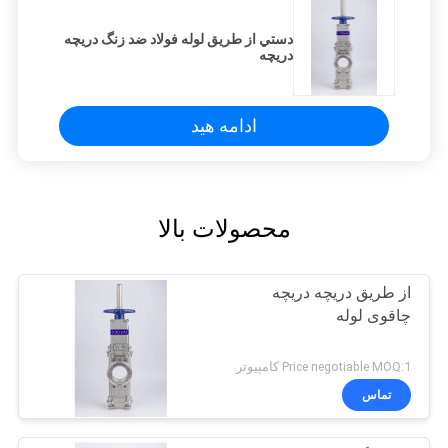
دستي از طریق لوله فولاد ضد زنگ دریچه
دریچه
ادامه هید
محصولات بالا
از طریق دریچه دریچه
چاقوی لوله
Price negotiable MOQ:1 کامپیوتر
تماس