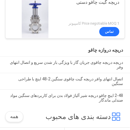
دریچه گیت چاقو دستی
Price negotiable MOQ:1 کامپیوتر
تماس
دریچه دروازه چاقو
دریچه دریچه چاقوی جریان گاز با ویژگی باز شدن سریع و اتصال انتهای
وفر
اتصال انتهای وافر دریچه گیت چاقوی سنگین 2-48 اینچ با طراحی
سنگین
2-48 اینچ چاقو دریچه شیر آلیاژ فولاد بدن برای کاربردهای سنگین مواد
صندلی ماندگار
دسته بندی های محبوب
همه