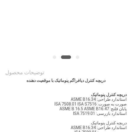
سایت
PRIVACY
POLICY
توضیحات محصول
دریچه کنترل دیافراگم پنوماتیک با موقعیت دهنده
دریچه کنترل پنوماتیک
استاندارد طراحی: ASME B16.34
صورت به صورت: ISA 7508.01 ISA S7516
پایان فلنج: ASME B 16.5 ASME B16.47
استاندارد بازرسی: ISA 7519.01
دریچه کنترل پنوماتیک
استاندارد طراحی: ASME B16.34