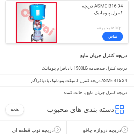
ASME B16.34 دریچه
کنترل پنوماتیک
MOQ:1 مجموعه
تماس
دریچه کنترل جریان مایع
دریچه کنترل ضدصدمه 1500LB با دیافرام پنوماتیک
ASME B16.34 دریچه کنترل کامپکت پنوماتیک با دیافراگم
دریچه کنترل جریان مایع با حالت کننده
دسته بندی های محبوب
همه
دریچه دروازه چاقو
دریچه توپ قطعه ای