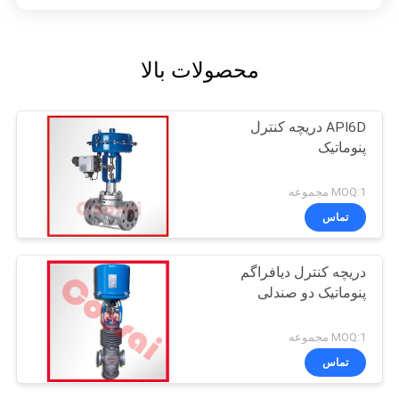
محصولات بالا
API6D دریچه کنترل
پنوماتیک
MOQ:1 مجموعه
تماس
دریچه کنترل دیافراگم
پنوماتیک دو صندلی
MOQ:1 مجموعه
تماس