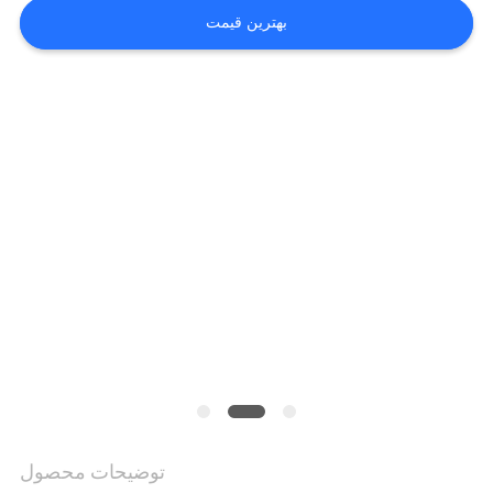
بهترین قیمت
کنترل
کیفیت
با
ما
تماس
بگیرید
اخبار
درخواست
توضیحات محصول