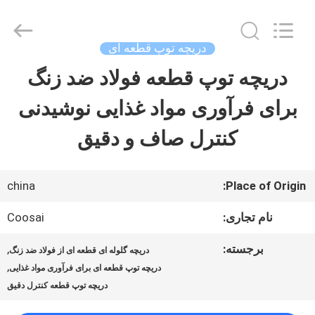
-
2026
COOSAI
valve
دریچه توپ قطعه ای
group.
All
دریچه توپ قطعه فولاد ضد زنگ
خونه
Rights
Reserved.
برای فرآوری مواد غذایی نوشیدنی
محصولات
کنترل صاف و دقیق
درباره
china
Place of Origin:
ما
نام تجاری:
Coosai
برجسته:
,
دریچه گلوله ای قطعه ای از فولاد ضد زنگ
تور
,
دریچه توپ قطعه ای برای فرآوری مواد غذایی
کارخانه
دریچه توپ قطعه کنترل دقیق