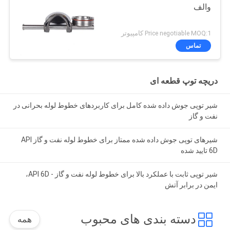
والف
Price negotiable MOQ:1 کامپیوتر
تماس
دریچه توپ قطعه ای
شیر توپی جوش داده شده کامل برای کاربردهای خطوط لوله بحرانی در
نفت و گاز
شیرهای توپی جوش داده شده ممتاز برای خطوط لوله نفت و گاز API
6D تایید شده
شیر توپی ثابت با عملکرد بالا برای خطوط لوله نفت و گاز - API 6D،
ایمن در برابر آتش
دسته بندی های محبوب
همه