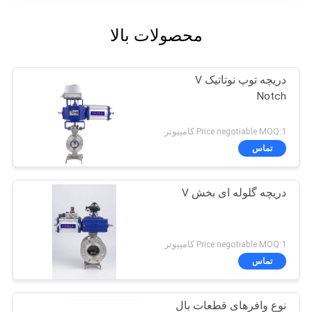
محصولات بالا
دریچه توپ نوتاتیک V
Notch
Price negotiable MOQ:1 کامپیوتر
تماس
دریچه گلوله ای بخش V
Price negotiable MOQ:1 کامپیوتر
تماس
نوع وافرهای قطعات بال