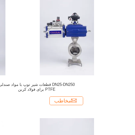
DN25-DN250 قطعات شیر توپ با مواد صندلی
PTFE برای فولاد کربن
مخاطب