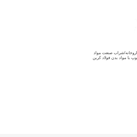
اروخانه/شراب صنعت مواد
 با مواد بدن فولاد کربن