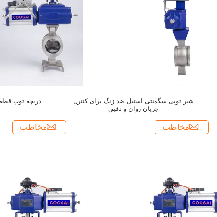
شیر توپی سگمنتی استیل ضد زنگ برای کنترل
دریچه توپ قطعه
جریان روان و دقیق
مخاطب
مخاطب