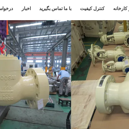
 کارخانه
کنترل کیفیت
با ما تماس بگیرید
اخبار
درخواس