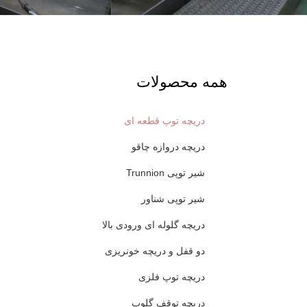
همه محصولات
دریچه توپ قطعه ای
دریچه دروازه چاقو
شیر توپی Trunnion
شیر توپی شناور
دریچه گلوله ای ورودی بالا
دو قفل و دریچه خونریزی
دریچه توپ فلزی
دریچه توقف گلوب