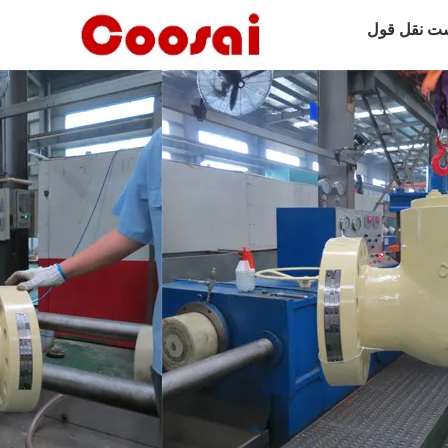
ت نقل قول