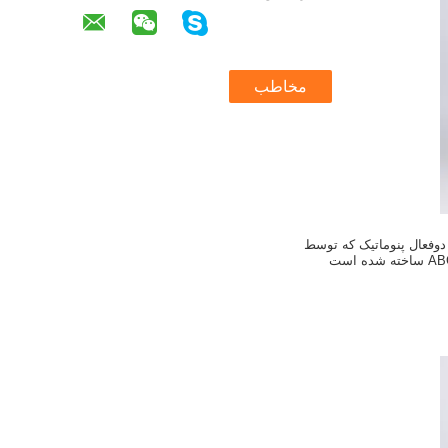
مخاطب
وفعال پنوماتیک که توسط