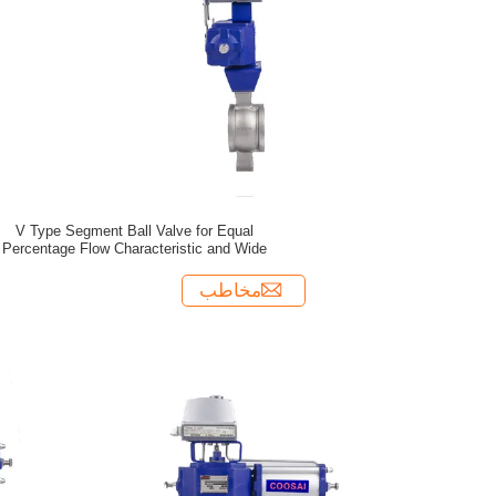
V Type Segment Ball Valve for Equal
Percentage Flow Characteristic and Wide
Range of Applications
مخاطب