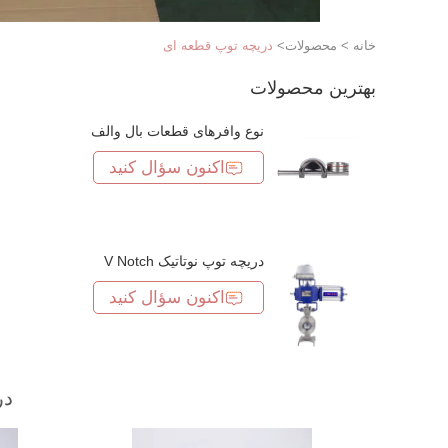
خانه
>
محصولات
>
دریچه توپ قطعه ای
بهترین محصولات
نوع وافرهای قطعات بال والف
اکنون سؤال کنید
دریچه توپ نوتاتیک V Notch
اکنون سؤال کنید
در