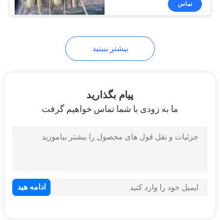
تماس
14
شیر پروانه ای صنعتی
بیشتر ببینید
پیام بگذارید
ما به زودی با شما تماس خواهیم گرفت
10
دریچه ی کریوجنیک
10