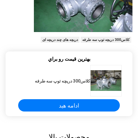
کلاس300 دریچه توپ سه طرفه
دریچه های چند دریچه ای
بهترين قيمت رو براي
کلاس300 دریچه توپ سه طرفه
ادامه هید
محصولات بالا