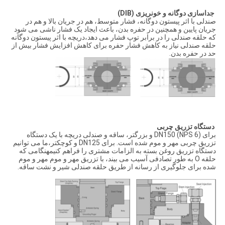
جداسازی دوگانه و خونریزی (DIB)
صندلی با اثر پیستون دوگانه، فشار متوسط، هم در جریان بالا و هم در
جریان پایین و همچنین در حفره بدن، باعث ایجاد یک فشار ناشی می شود
که حلقه صندلی را در برابر توپ فشار می دهد،دریچه با اثر پیستون دوگانه
حلقه صندلی نیاز به کاهش فشار حفره برای کاهش افزایش فشار بیش از
حد در حفره بدن.
دستگاه تزریق چربی
برای DN150 (NPS 6) و بزرگتر، ساقه و صندلی دریچه با یک دستگاه
تزریق چربی مهر و موم شده است. برای DN125 و کوچکتر،ما می توانیم
دستگاه تزریق روغن بسته به الزامات مشتری را فراهم کنیمهنگامی که
حلقه O به طور تصادفی آسیب می بیند، با تزریق مهر و موم مهر و موم
شده برای جلوگیری از رسانه از طریق حلقه صندلی شیر و نشت ساقه.