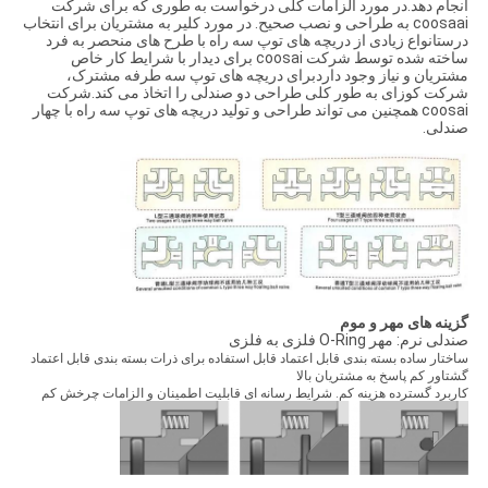
انجام دهد.در مورد الزامات کلی درخواست به طوری که برای شرکت
coosaai به طراحی و نصب صحیح. در مورد کلیر به مشتریان برای انتخاب
درستانواع زیادی از دریچه های توپ سه راه با طرح های منحصر به فرد
ساخته شده توسط شرکت coosai برای دیدار با شرایط کار خاص
مشتریان و نیاز وجود داردبرای دریچه های توپ سه طرفه مشترک،
شرکت کوزای به طور کلی طراحی دو صندلی را اتخاذ می کند.شرکت
coosai همچنین می تواند طراحی و تولید دریچه های توپ سه راه با چهار
صندلی.
گزینه های مهر و موم
صندلی نرم: مهر O-Ring فلزی به فلزی
ساختار ساده بسته بندی قابل اعتماد قابل استفاده برای ذرات بسته بندی قابل اعتماد
گشتاور کم پاسخ به مشتریان بالا
کاربرد گسترده هزینه کم. شرایط رسانه ای قابلیت اطمینان و الزامات چرخش کم