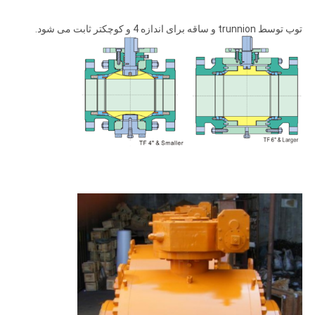
توپ توسط trunnion و ساقه برای اندازه 4 و کوچکتر ثابت می شود.