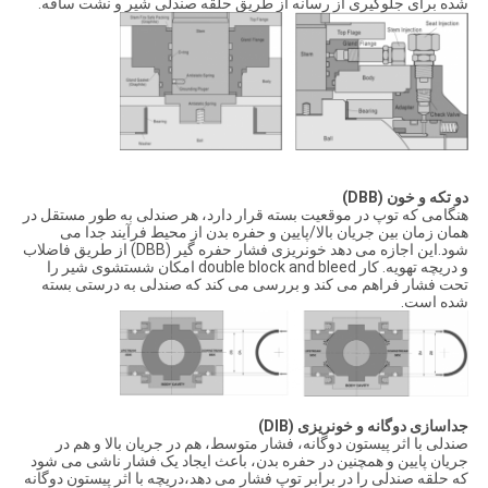
شده برای جلوگیری از رسانه از طریق حلقه صندلی شیر و نشت ساقه.
دو تکه و خون (DBB)
هنگامی که توپ در موقعیت بسته قرار دارد، هر صندلی به طور مستقل در
همان زمان بین جریان بالا/پایین و حفره بدن از محیط فرآیند جدا می
شود.این اجازه می دهد خونریزی فشار حفره گیر (DBB) از طریق فاضلاب
و دریچه تهویه. کار double block and bleed امکان شستشوی شیر را
تحت فشار فراهم می کند و بررسی می کند که صندلی به درستی بسته
شده است.
جداسازی دوگانه و خونریزی (DIB)
صندلی با اثر پیستون دوگانه، فشار متوسط، هم در جریان بالا و هم در
جریان پایین و همچنین در حفره بدن، باعث ایجاد یک فشار ناشی می شود
که حلقه صندلی را در برابر توپ فشار می دهد،دریچه با اثر پیستون دوگانه