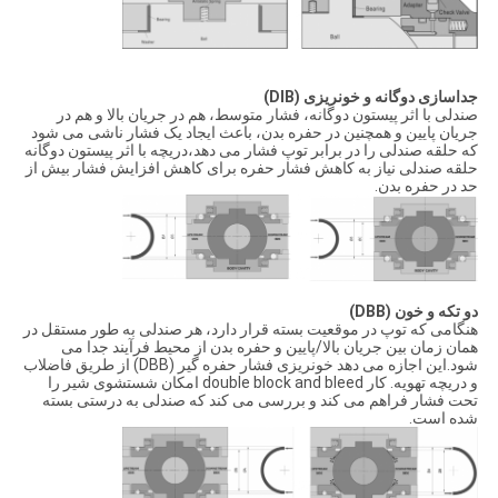
جداسازی دوگانه و خونریزی (DIB)
صندلی با اثر پیستون دوگانه، فشار متوسط، هم در جریان بالا و هم در
جریان پایین و همچنین در حفره بدن، باعث ایجاد یک فشار ناشی می شود
که حلقه صندلی را در برابر توپ فشار می دهد،دریچه با اثر پیستون دوگانه
حلقه صندلی نیاز به کاهش فشار حفره برای کاهش افزایش فشار بیش از
حد در حفره بدن.
دو تکه و خون (DBB)
هنگامی که توپ در موقعیت بسته قرار دارد، هر صندلی به طور مستقل در
همان زمان بین جریان بالا/پایین و حفره بدن از محیط فرآیند جدا می
شود.این اجازه می دهد خونریزی فشار حفره گیر (DBB) از طریق فاضلاب
و دریچه تهویه. کار double block and bleed امکان شستشوی شیر را
تحت فشار فراهم می کند و بررسی می کند که صندلی به درستی بسته
شده است.