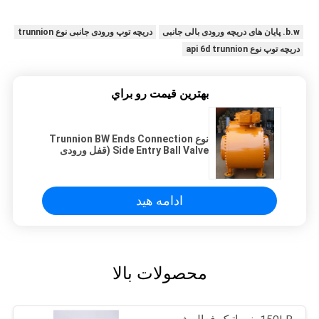
b.w. پایان های دریچه ورودی بالی جانبی
دریچه توپ ورودی جانبی نوع trunnion
دریچه توپ نوع api 6d trunnion
بهترين قيمت رو براي
نوع Trunnion BW Ends Connection
Side Entry Ball Valve (قفل ورودی
بالی جانبی)
ادامه هید
محصولات بالا